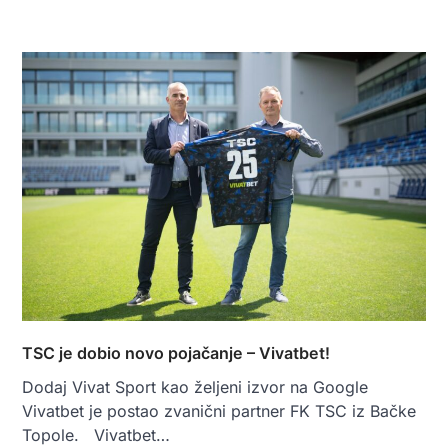
TSC je dobio novo pojačanje – Vivatbet!
Dodaj Vivat Sport kao željeni izvor na Google
Vivatbet je postao zvanični partner FK TSC iz Bačke
Topole. Vivatbet…