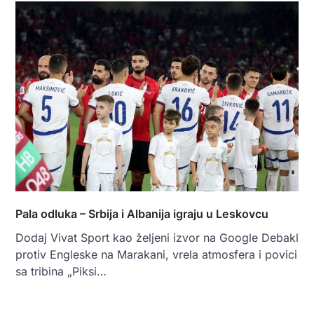
Pala odluka – Srbija i Albanija igraju u Leskovcu
Dodaj Vivat Sport kao željeni izvor na Google Debakl
protiv Engleske na Marakani, vrela atmosfera i povici
sa tribina „Piksi…