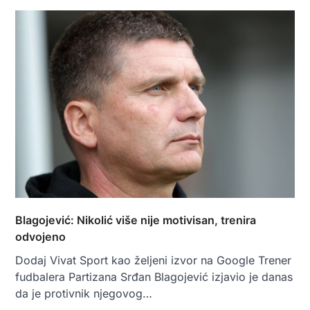
Blagojević: Nikolić više nije motivisan, trenira
odvojeno
Dodaj Vivat Sport kao željeni izvor na Google Trener
fudbalera Partizana Srđan Blagojević izjavio je danas
da je protivnik njegovog…