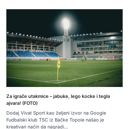
Za igrače utakmice – jabuke, lego kocke i tegla
ajvara! (FOTO)
Dodaj Vivat Sport kao željeni izvor na Google
Fudbalski klub TSC iz Bačke Topole našao je
kreativan način da nagradi…