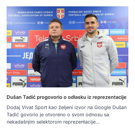
Dušan Tadić progovorio o odlasku iz reprezentacije
Dodaj Vivat Sport kao željeni izvor na Google Dušan
Tadić govorio je otvoreno o svom odnosu sa
nekadašnjim selektorom reprezentacije…