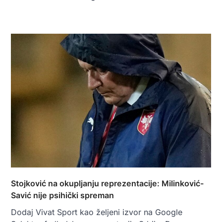
Stojković na okupljanju reprezentacije: Milinković-
Savić nije psihički spreman
Dodaj Vivat Sport kao željeni izvor na Google