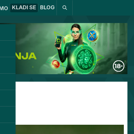
KLADI SE
BLOG
MO