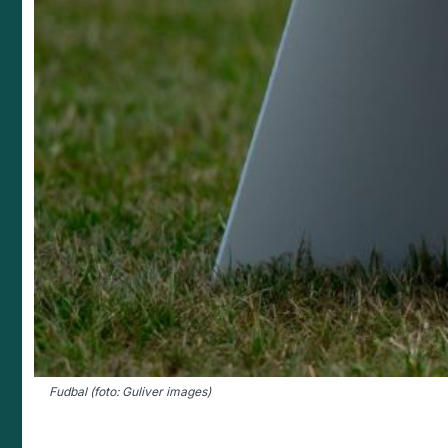
Fudbal (foto: Guliver images)