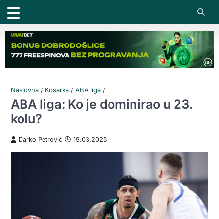
Naslovna
/
Košarka
/
ABA liga
/
ABA liga: Ko je dominirao u 23.
kolu?
Darko Petrović
19.03.2025