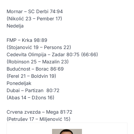
Mornar – SC Derbi 74:94
(Nikolić 23 – Pember 17)
Nedelja
FMP – Krka 98:89
(Stojanović 19 – Persons 22)
Cedevita Olimpija – Zadar 80:75 (66:66)
(Robinson 25 – Mazalin 23)
Budućnost – Borac 86:69
(Ferel 21 – Boldvin 19)
Ponedeljak
Dubai – Partizan 80:72
(Abas 14 – Džons 16)
Crvena zvezda – Mega 81:72
(Petrušev 17 – Miljenović 15)