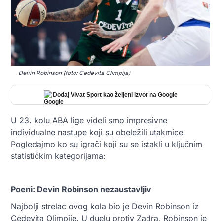
Devin Robinson (foto: Cedevita Olimpija)
Dodaj Vivat Sport kao željeni izvor na Google
U 23. kolu ABA lige videli smo impresivne
individualne nastupe koji su obeležili utakmice.
Pogledajmo ko su igrači koji su se istakli u ključnim
statističkim kategorijama:
Poeni: Devin Robinson nezaustavljiv
Najbolji strelac ovog kola bio je Devin Robinson iz
Cedevita Olimpije. U duelu protiv Zadra, Robinson je