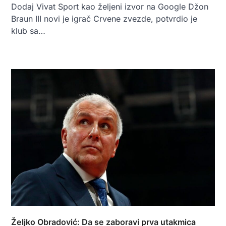
Dodaj Vivat Sport kao željeni izvor na Google Džon
Braun III novi je igrač Crvene zvezde, potvrdio je
klub sa…
Željko Obradović: Da se zaboravi prva utakmica