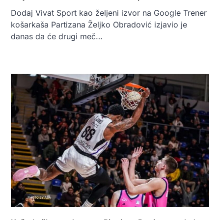
Dodaj Vivat Sport kao željeni izvor na Google Trener
košarkaša Partizana Željko Obradović izjavio je
danas da će drugi meč…