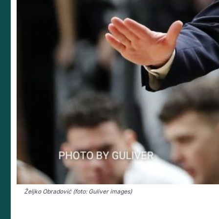
Željko Obradović (foto: Guliver images)