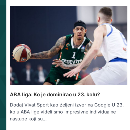
ABA liga: Ko je dominirao u 23. kolu?
Dodaj Vivat Sport kao željeni izvor na Google U 23.
kolu ABA lige videli smo impresivne individualne
nastupe koji su…