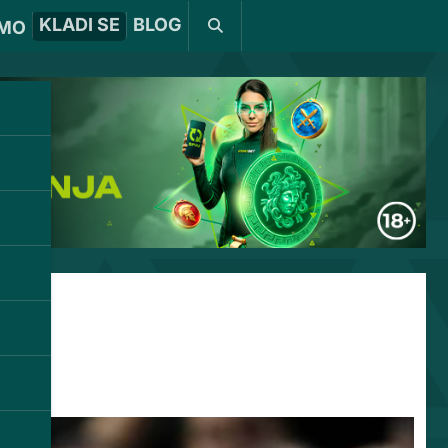
KLADI SE
BLOG
MO