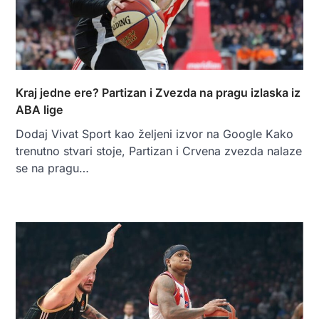
Kraj jedne ere? Partizan i Zvezda na pragu izlaska iz
ABA lige
Dodaj Vivat Sport kao željeni izvor na Google Kako
trenutno stvari stoje, Partizan i Crvena zvezda nalaze
se na pragu…