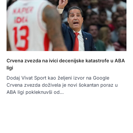
Crvena zvezda na ivici decenijske katastrofe u ABA
ligi
Dodaj Vivat Sport kao željeni izvor na Google
Crvena zvezda doživela je novi šokantan poraz u
ABA ligi pokleknuvši od…