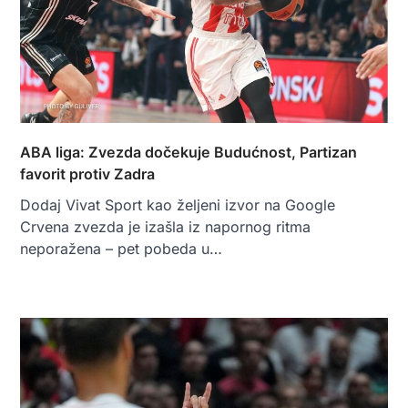
ABA liga: Zvezda dočekuje Budućnost, Partizan
favorit protiv Zadra
Dodaj Vivat Sport kao željeni izvor na Google
Crvena zvezda je izašla iz napornog ritma
neporažena – pet pobeda u…