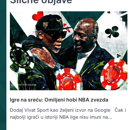
Igre na sreću: Omiljeni hobi NBA zvezda
Dodaj Vivat Sport kao željeni izvor na Google Čak i
najbolji igrači u istoriji NBA lige nisu imuni na…