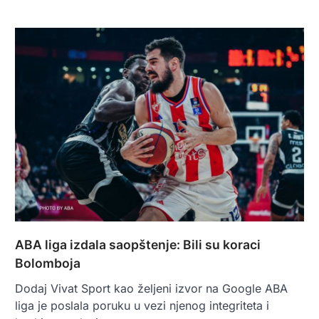
ABA liga izdala saopštenje: Bili su koraci
Bolomboja
Dodaj Vivat Sport kao željeni izvor na Google ABA
liga je poslala poruku u vezi njenog integriteta i