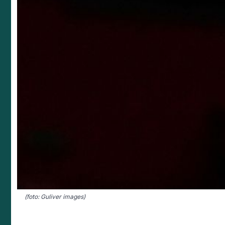
(foto: Guliver images)