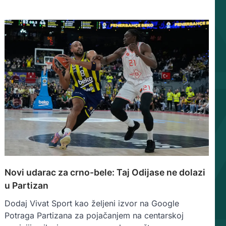
Novi udarac za crno-bele: Taj Odijase ne dolazi
u Partizan
Dodaj Vivat Sport kao željeni izvor na Google
Potraga Partizana za pojačanjem na centarskoj