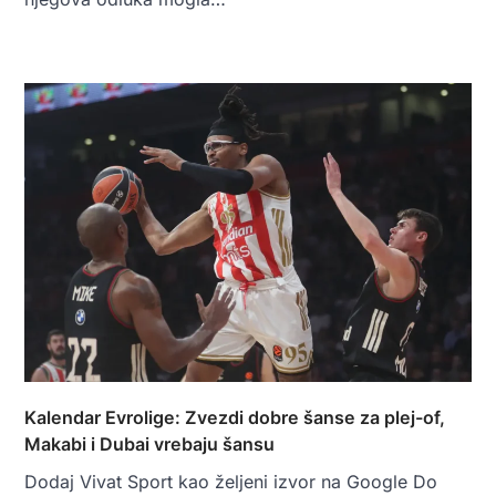
Kalendar Evrolige: Zvezdi dobre šanse za plej-of,
Makabi i Dubai vrebaju šansu
Dodaj Vivat Sport kao željeni izvor na Google Do