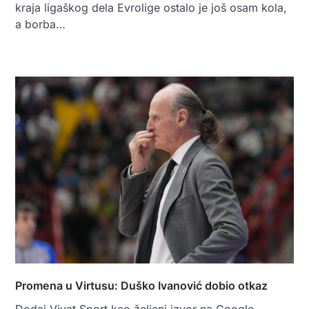
kraja ligaškog dela Evrolige ostalo je još osam kola,
a borba…
Promena u Virtusu: Duško Ivanović dobio otkaz
Dodaj Vivat Sport kao željeni izvor na Google