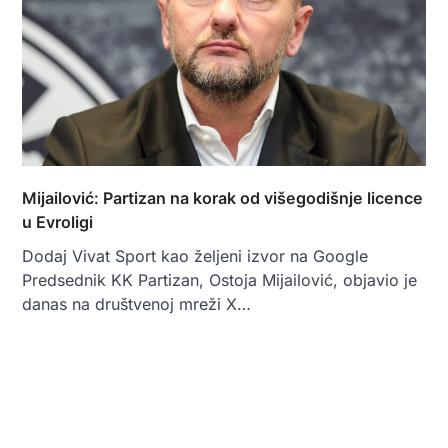
Mijailović: Partizan na korak od višegodišnje licence
u Evroligi
Dodaj Vivat Sport kao željeni izvor na Google
Predsednik KK Partizan, Ostoja Mijailović, objavio je
danas na društvenoj mreži X…