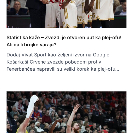
Statistika kaže – Zvezdi je otvoren put ka plej-ofu!
Ali da li brojke varaju?
Dodaj Vivat Sport kao željeni izvor na Google
Košarkaši Crvene zvezde pobedom protiv
Fenerbahčea napravili su veliki korak ka plej-ofu…