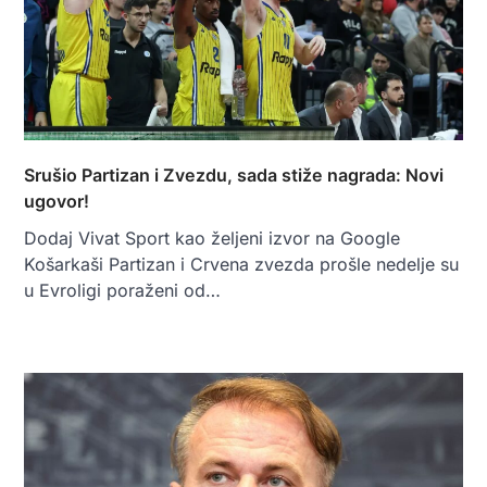
Srušio Partizan i Zvezdu, sada stiže nagrada: Novi
ugovor!
Dodaj Vivat Sport kao željeni izvor na Google
Košarkaši Partizan i Crvena zvezda prošle nedelje su
u Evroligi poraženi od…