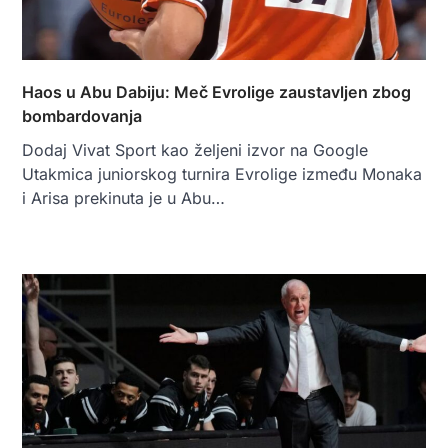
Haos u Abu Dabiju: Meč Evrolige zaustavljen zbog
bombardovanja
Dodaj Vivat Sport kao željeni izvor na Google
Utakmica juniorskog turnira Evrolige između Monaka
i Arisa prekinuta je u Abu…