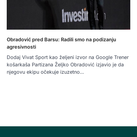
Obradović pred Barsu: Radili smo na podizanju
agresivnosti
Dodaj Vivat Sport kao željeni izvor na Google Trener
košarkaša Partizana Željko Obradović izjavio je da
njegovu ekipu očekuje izuzetno…