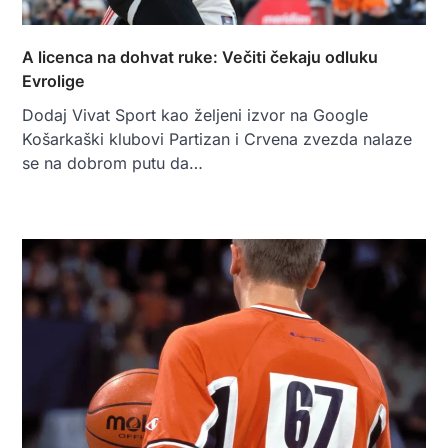
A licenca na dohvat ruke: Večiti čekaju odluku
Evrolige
Dodaj Vivat Sport kao željeni izvor na Google
Košarkaški klubovi Partizan i Crvena zvezda nalaze
se na dobrom putu da…