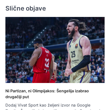
Slične objave
Ni Partizan, ni Olimpijakos: Šengelija izabrao
drugačiji put
Dodaj Vivat Sport kao željeni izvor na Google