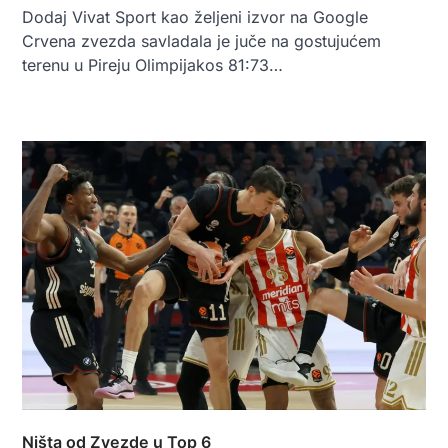
Dodaj Vivat Sport kao željeni izvor na Google
Crvena zvezda savladala je juče na gostujućem
terenu u Pireju Olimpijakos 81:73…
Ništa od Zvezde u Top 6