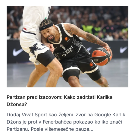
Partizan pred izazovom: Kako zadržati Karlika
Džonsa?
Dodaj Vivat Sport kao željeni izvor na Google Karlik
Džons je protiv Fenerbahčea pokazao koliko znači
Partizanu. Posle višemesečne pauze…