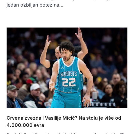
jedan ozbiljan potez na…
Crvena zvezda i Vasilije Micić? Na stolu je više od
4.000.000 evra