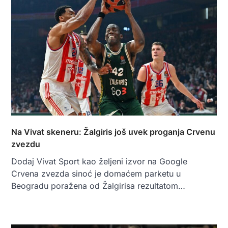
Na Vivat skeneru: Žalgiris još uvek proganja Crvenu
zvezdu
Dodaj Vivat Sport kao željeni izvor na Google
Crvena zvezda sinoć je domaćem parketu u
Beogradu poražena od Žalgirisa rezultatom…