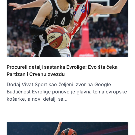
Procureli detalji sastanka Evrolige: Evo šta čeka
Partizan i Crvenu zvezdu
Dodaj Vivat Sport kao željeni izvor na Google
Budućnost Evrolige ponovo je glavna tema evropske
košarke, a novi detalji sa…