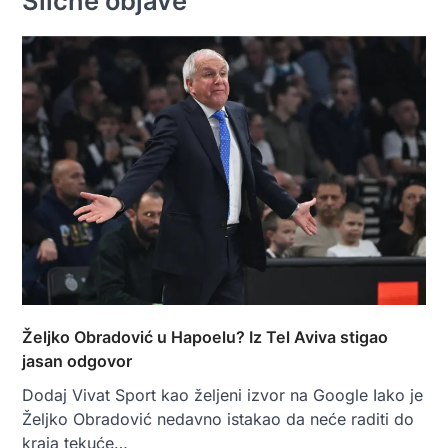
Slične objave
Željko Obradović u Hapoelu? Iz Tel Aviva stigao
jasan odgovor
Dodaj Vivat Sport kao željeni izvor na Google Iako je
Željko Obradović nedavno istakao da neće raditi do
kraja tekuće…