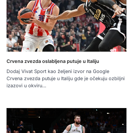
Crvena zvezda oslabljena putuje u Italiju
Dodaj Vivat Sport kao željeni izvor na Google
Crvena zvezda putuje u Italiju gde je očekuju ozbiljni
izazovi u okviru…