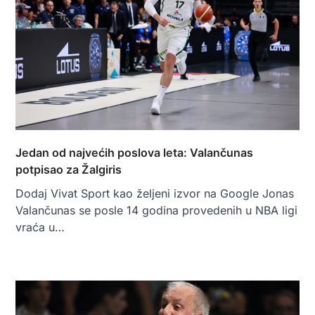
Jedan od najvećih poslova leta: Valančunas
potpisao za Žalgiris
Dodaj Vivat Sport kao željeni izvor na Google Jonas
Valančunas se posle 14 godina provedenih u NBA ligi
vraća u…