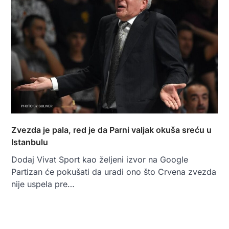
Zvezda je pala, red je da Parni valjak okuša sreću u
Istanbulu
Dodaj Vivat Sport kao željeni izvor na Google
Partizan će pokušati da uradi ono što Crvena zvezda
nije uspela pre…