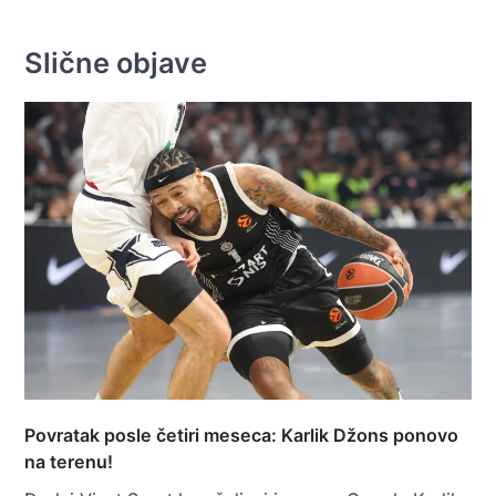
Slične objave
Povratak posle četiri meseca: Karlik Džons ponovo
na terenu!