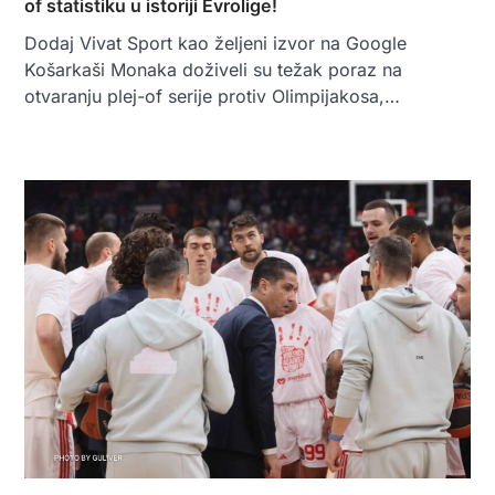
of statistiku u istoriji Evrolige!
Dodaj Vivat Sport kao željeni izvor na Google
Košarkaši Monaka doživeli su težak poraz na
otvaranju plej-of serije protiv Olimpijakosa,…