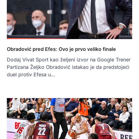
Obradović pred Efes: Ovo je prvo veliko finale
Dodaj Vivat Sport kao željeni izvor na Google Trener
Partizana Željko Obradović istakao je da predstojeći
duel protiv Efesa u…