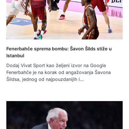
Fenerbahče sprema bombu: Šavon Šilds stiže u
Istanbul
Dodaj Vivat Sport kao željeni izvor na Google
Fenerbahče je na korak od angažovanja Šavona
Šildsa, jednog od najpouzdanijih i…