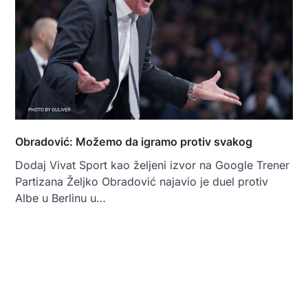
Obradović: Možemo da igramo protiv svakog
Dodaj Vivat Sport kao željeni izvor na Google Trener
Partizana Željko Obradović najavio je duel protiv
Albe u Berlinu u…