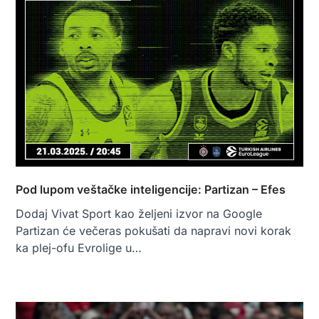
Pod lupom veštačke inteligencije: Partizan – Efes
Dodaj Vivat Sport kao željeni izvor na Google
Partizan će večeras pokušati da napravi novi korak
ka plej-ofu Evrolige u…