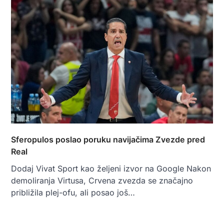
Sferopulos poslao poruku navijačima Zvezde pred
Real
Dodaj Vivat Sport kao željeni izvor na Google Nakon
demoliranja Virtusa, Crvena zvezda se značajno
približila plej-ofu, ali posao još…