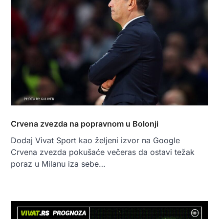
Crvena zvezda na popravnom u Bolonji
Dodaj Vivat Sport kao željeni izvor na Google
Crvena zvezda pokušaće večeras da ostavi težak
poraz u Milanu iza sebe…