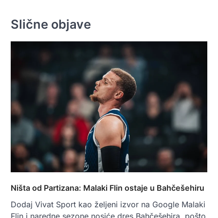
Slične objave
Ništa od Partizana: Malaki Flin ostaje u Bahčešehiru
Dodaj Vivat Sport kao željeni izvor na Google Malaki
Flin i naredne sezone nosiće dres Bahčešehira, pošto