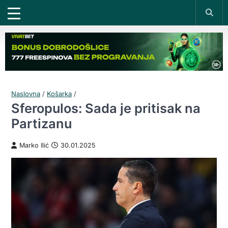
Naslovna
/
Košarka
/
Sferopulos: Sada je pritisak na
Partizanu
Marko Ilić
30.01.2025