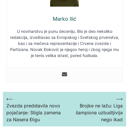
Marko Ilić
U novinarstvu je punu deceniju. Bio je deo nekoliko
redakcija, izveštavao sa Evropskog i Svetskog prvenstva,
kao i sa mečeva reprezentacije i Crvene zvezde i
Partizana. Novak Đoković je njegov heroj i zbog njega mu
je tenis velika strast, pored fudbala.
Кретање
⟵
⟶
Zvezda predstavila novo
Brojke ne lažu: Liga
чланка
pojačanje: Stigla zamena
šampiona uzbudljivija
za Nasera Đigu
nego ikad