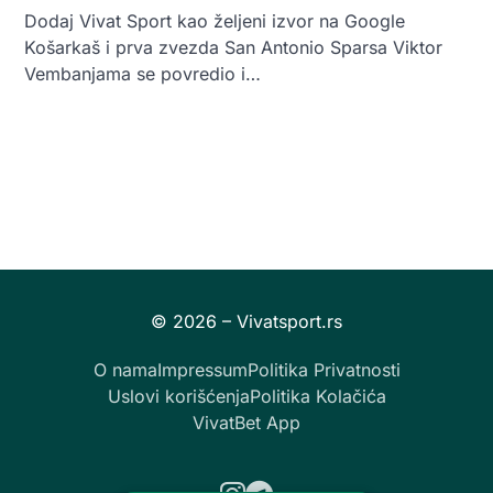
Dodaj Vivat Sport kao željeni izvor na Google
Košarkaš i prva zvezda San Antonio Sparsa Viktor
Vembanjama se povredio i…
O nama
Impressum
Politika Privatnosti
Uslovi korišćenja
Politika Kolačića
VivatBet App