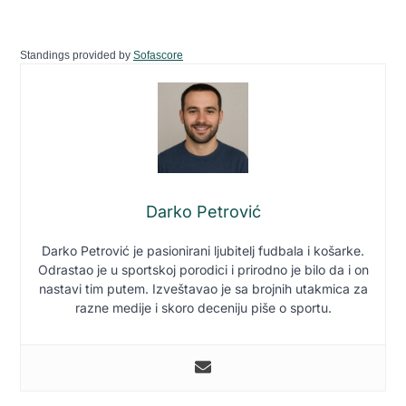
Standings provided by
Sofascore
Darko Petrović
Darko Petrović je pasionirani ljubitelj fudbala i košarke.
Odrastao je u sportskoj porodici i prirodno je bilo da i on
nastavi tim putem. Izveštavao je sa brojnih utakmica za
razne medije i skoro deceniju piše o sportu.