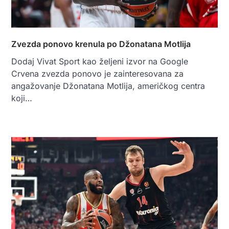
Zvezda ponovo krenula po Džonatana Motlija
Dodaj Vivat Sport kao željeni izvor na Google
Crvena zvezda ponovo je zainteresovana za
angažovanje Džonatana Motlija, američkog centra
koji…