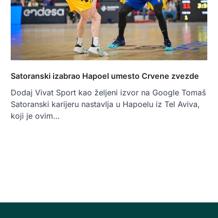
Satoranski izabrao Hapoel umesto Crvene zvezde
Dodaj Vivat Sport kao željeni izvor na Google Tomaš
Satoranski karijeru nastavlja u Hapoelu iz Tel Aviva,
koji je ovim…