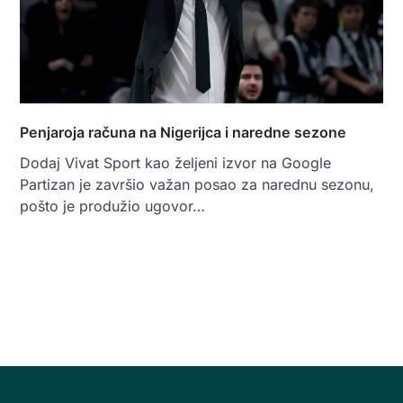
Penjaroja računa na Nigerijca i naredne sezone
Dodaj Vivat Sport kao željeni izvor na Google
Partizan je završio važan posao za narednu sezonu,
pošto je produžio ugovor…