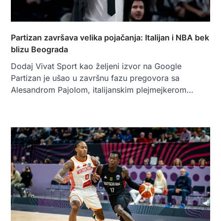
Partizan završava velika pojačanja: Italijan i NBA bek
blizu Beograda
Dodaj Vivat Sport kao željeni izvor na Google
Partizan je ušao u završnu fazu pregovora sa
Alesandrom Pajolom, italijanskim plejmejkerom…