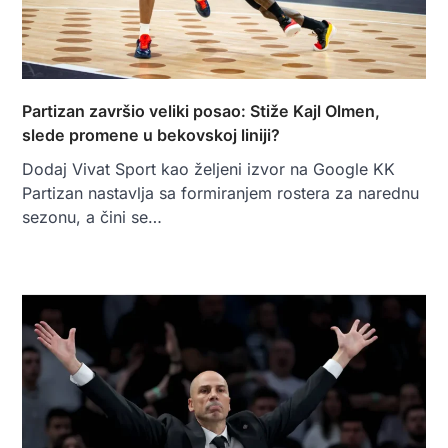
Partizan završio veliki posao: Stiže Kajl Olmen,
slede promene u bekovskoj liniji?
Dodaj Vivat Sport kao željeni izvor na Google KK
Partizan nastavlja sa formiranjem rostera za narednu
sezonu, a čini se…