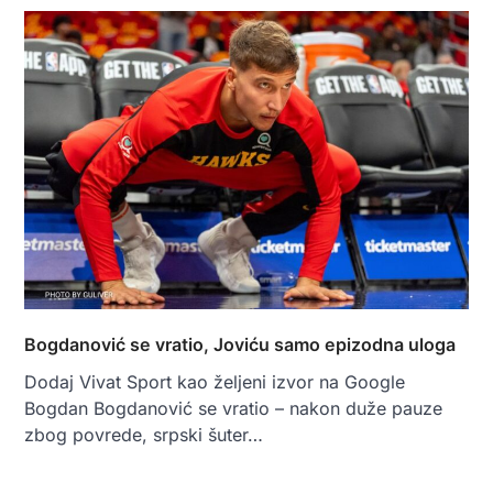
Bogdanović se vratio, Joviću samo epizodna uloga
Dodaj Vivat Sport kao željeni izvor na Google
Bogdan Bogdanović se vratio – nakon duže pauze
zbog povrede, srpski šuter…