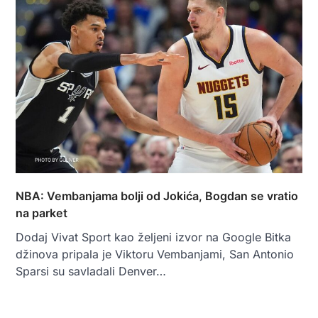
NBA: Vembanjama bolji od Jokića, Bogdan se vratio
na parket
Dodaj Vivat Sport kao željeni izvor na Google Bitka
džinova pripala je Viktoru Vembanjami, San Antonio
Sparsi su savladali Denver…