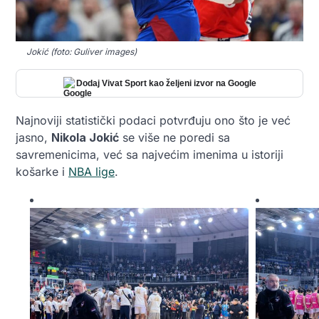
Jokić (foto: Guliver images)
Dodaj Vivat Sport kao željeni izvor na Google
Najnoviji statistički podaci potvrđuju ono što je već
jasno,
Nikola Jokić
se više ne poredi sa
savremenicima, već sa najvećim imenima u istoriji
košarke i
NBA lige
.