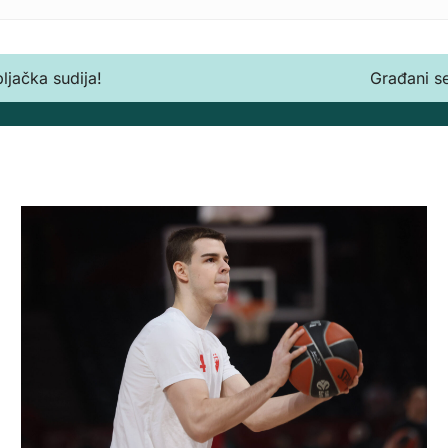
ljačka sudija!
Građani se