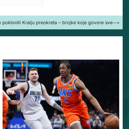
 poklonili Kralju preokreta – brojke koje govore sve
⟶