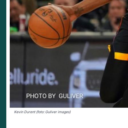
Kevin Durent (foto: Guliver images)