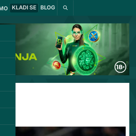
KLADI SE
BLOG
MO