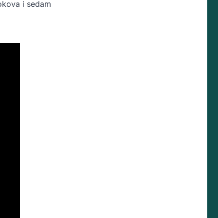
okova i sedam