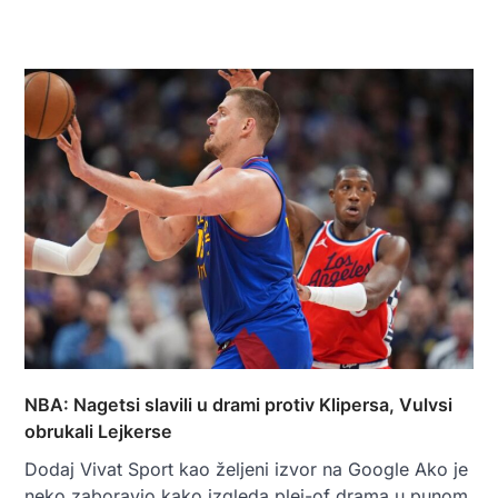
NBA: Nagetsi slavili u drami protiv Klipersa, Vulvsi
obrukali Lejkerse
Dodaj Vivat Sport kao željeni izvor na Google Ako je
neko zaboravio kako izgleda plej-of drama u punom