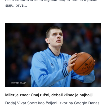
sjaju, prva…
Miler je znao: Onaj ružni, debeli klinac je najbolji
Dodaj Vivat Sport kao željeni izvor na Google Danas