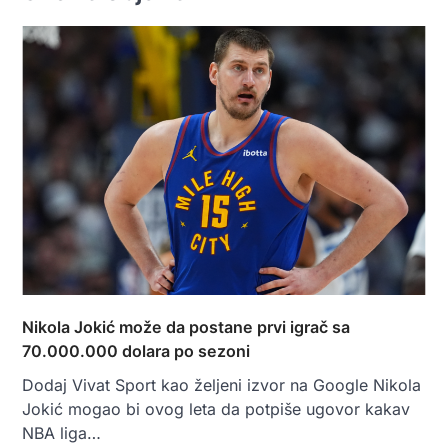
Nikola Jokić može da postane prvi igrač sa
70.000.000 dolara po sezoni
Dodaj Vivat Sport kao željeni izvor na Google Nikola
Jokić mogao bi ovog leta da potpiše ugovor kakav
NBA liga…