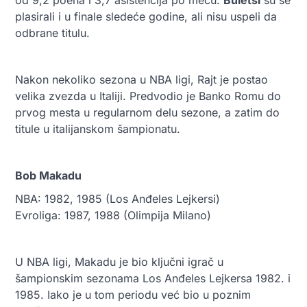
plasirali i u finale sledeće godine, ali nisu uspeli da
odbrane titulu.
Nakon nekoliko sezona u NBA ligi, Rajt je postao
velika zvezda u Italiji. Predvodio je Banko Romu do
prvog mesta u regularnom delu sezone, a zatim do
titule u italijanskom šampionatu.
Bob Makadu
NBA: 1982, 1985 (Los Anđeles Lejkersi)
Evroliga: 1987, 1988 (Olimpija Milano)
U NBA ligi, Makadu je bio ključni igrač u
šampionskim sezonama Los Anđeles Lejkersa 1982. i
1985. Iako je u tom periodu već bio u poznim