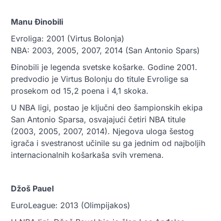
Manu Đinobili
Evroliga: 2001 (Virtus Bolonja)
NBA: 2003, 2005, 2007, 2014 (San Antonio Spars)
Đinobili je legenda svetske košarke. Godine 2001.
predvodio je Virtus Bolonju do titule Evrolige sa
prosekom od 15,2 poena i 4,1 skoka.
U NBA ligi, postao je ključni deo šampionskih ekipa
San Antonio Sparsa, osvajajući četiri NBA titule
(2003, 2005, 2007, 2014). Njegova uloga šestog
igrača i svestranost učinile su ga jednim od najboljih
internacionalnih košarkaša svih vremena.
Džoš Pauel
EuroLeague: 2013 (Olimpijakos)