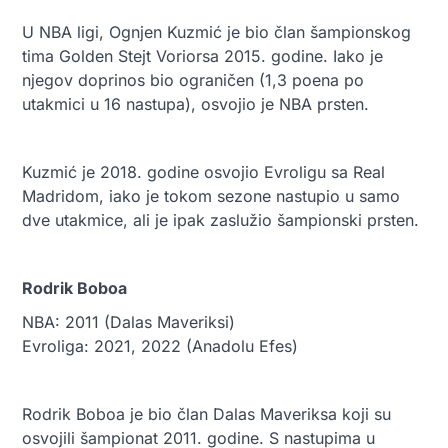
U NBA ligi, Ognjen Kuzmić je bio član šampionskog
tima Golden Stejt Voriorsa 2015. godine. Iako je
njegov doprinos bio ograničen (1,3 poena po
utakmici u 16 nastupa), osvojio je NBA prsten.
Kuzmić je 2018. godine osvojio Evroligu sa Real
Madridom, iako je tokom sezone nastupio u samo
dve utakmice, ali je ipak zaslužio šampionski prsten.
Rodrik Boboa
NBA: 2011 (Dalas Maveriksi)
Evroliga: 2021, 2022 (Anadolu Efes)
Rodrik Boboa je bio član Dalas Maveriksa koji su
osvojili šampionat 2011. godine. S nastupima u