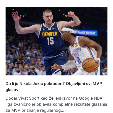
Da li je Nikola Jokić pokraden? Objavljeni svi MVP
glasovi
Dodaj Vivat Sport kao željeni izvor na Google NBA
liga zvanično je objavila kompletne rezultate glasanja
za MVP priznanje regularnog…