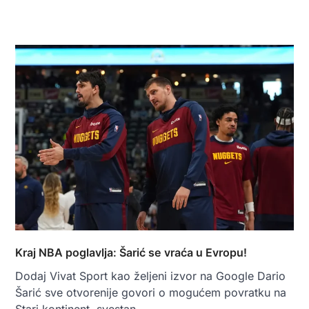
Kraj NBA poglavlja: Šarić se vraća u Evropu!
Dodaj Vivat Sport kao željeni izvor na Google Dario
Šarić sve otvorenije govori o mogućem povratku na