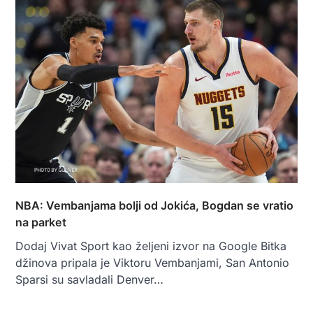
NBA: Vembanjama bolji od Jokića, Bogdan se vratio
na parket
Dodaj Vivat Sport kao željeni izvor na Google Bitka
džinova pripala je Viktoru Vembanjami, San Antonio
Sparsi su savladali Denver…