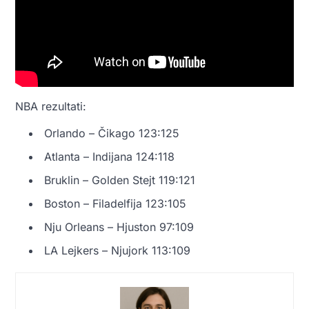
NBA rezultati:
Orlando – Čikago 123:125
Atlanta – Indijana 124:118
Bruklin – Golden Stejt 119:121
Boston – Filadelfija 123:105
Nju Orleans – Hjuston 97:109
LA Lejkers – Njujork 113:109