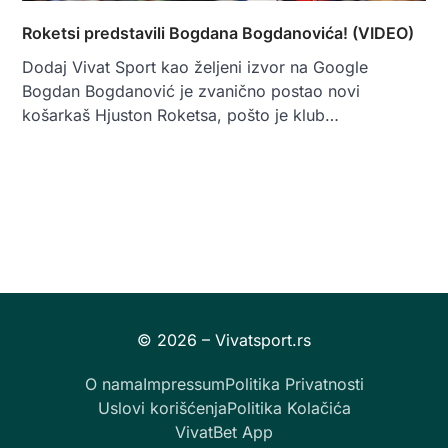
Roketsi predstavili Bogdana Bogdanovića! (VIDEO)
Dodaj Vivat Sport kao željeni izvor na Google
Bogdan Bogdanović je zvanično postao novi
košarkaš Hjuston Roketsa, pošto je klub…
O nama
Impressum
Politika Privatnosti
Uslovi korišćenja
Politika Kolačića
VivatBet App