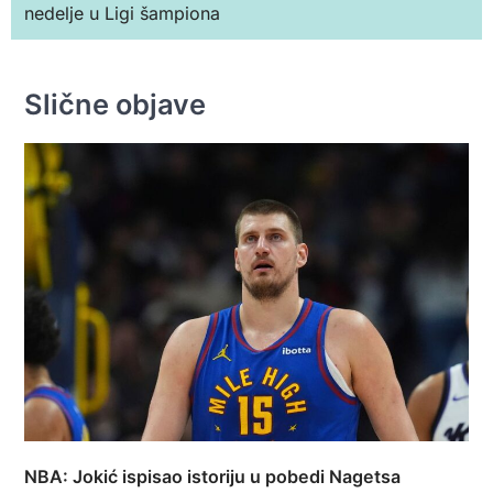
nedelje u Ligi šampiona
Slične objave
NBA: Jokić ispisao istoriju u pobedi Nagetsa