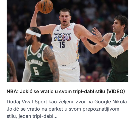
NBA: Jokić se vratio u svom tripl-dabl stilu (VIDEO)
Dodaj Vivat Sport kao željeni izvor na Google Nikola
Jokić se vratio na parket u svom prepoznatljivom
stilu, jedan tripl-dabl…