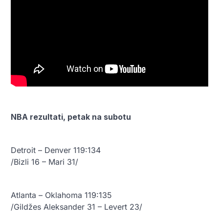
NBA rezultati, petak na subotu
Detroit – Denver 119:134
/Bizli 16 – Mari 31/
Atlanta – Oklahoma 119:135
/Gildžes Aleksander 31 – Levert 23/