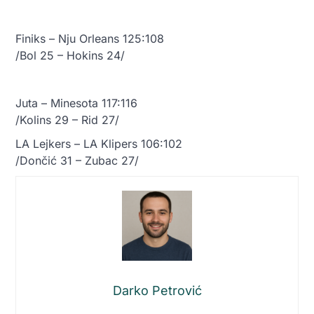
Finiks – Nju Orleans 125:108
/Bol 25 – Hokins 24/
Juta – Minesota 117:116
/Kolins 29 – Rid 27/
LA Lejkers – LA Klipers 106:102
/Dončić 31 – Zubac 27/
Darko Petrović