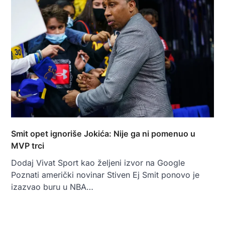
Smit opet ignoriše Jokića: Nije ga ni pomenuo u
MVP trci
Dodaj Vivat Sport kao željeni izvor na Google
Poznati američki novinar Stiven Ej Smit ponovo je
izazvao buru u NBA…