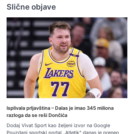
Slične objave
Isplivala prljavština – Dalas je imao 345 miliona
razloga da se reši Dončića
Dodaj Vivat Sport kao željeni izvor na Google
Pouzdani sportski portal „Atletik“ danas je preneo