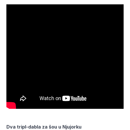
Dva tripl-dabla za šou u Njujorku