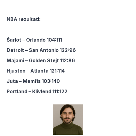
NBA rezultati:
Šarlot – Orlando 104:111
Detroit – San Antonio 122:96
Majami – Golden Stejt 112:86
Hjuston – Atlanta 121:114
Juta – Memfis 103:140
Portland – Klivlend 111:122