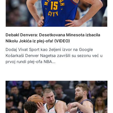
Debakl Denvera: Desetkovana Minesota izbacila
Nikolu Jokića iz plej-ofa! (VIDEO)
Dodaj Vivat Sport kao željeni izvor na Google
Košarkaši Denver Nagetsa završili su sezonu već u
prvoj rundi plej-ofa NBA…