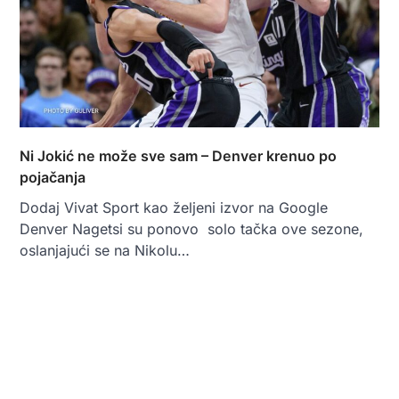
Ni Jokić ne može sve sam – Denver krenuo po
pojačanja
Dodaj Vivat Sport kao željeni izvor na Google
Denver Nagetsi su ponovo solo tačka ove sezone,
oslanjajući se na Nikolu…