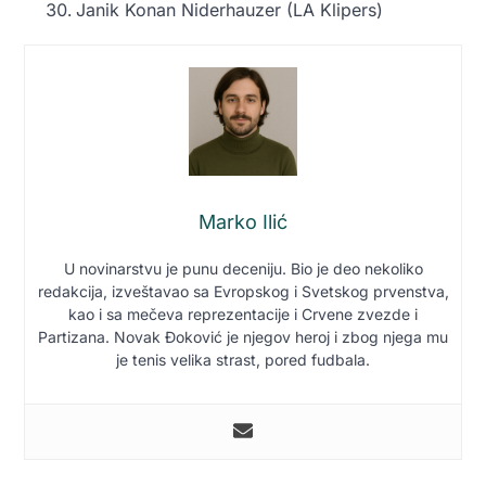
Janik Konan Niderhauzer (LA Klipers)
Marko Ilić
U novinarstvu je punu deceniju. Bio je deo nekoliko
redakcija, izveštavao sa Evropskog i Svetskog prvenstva,
kao i sa mečeva reprezentacije i Crvene zvezde i
Partizana. Novak Đoković je njegov heroj i zbog njega mu
je tenis velika strast, pored fudbala.