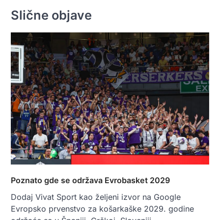
Slične objave
Poznato gde se održava Evrobasket 2029
Dodaj Vivat Sport kao željeni izvor na Google
Evropsko prvenstvo za košarkaške 2029. godine