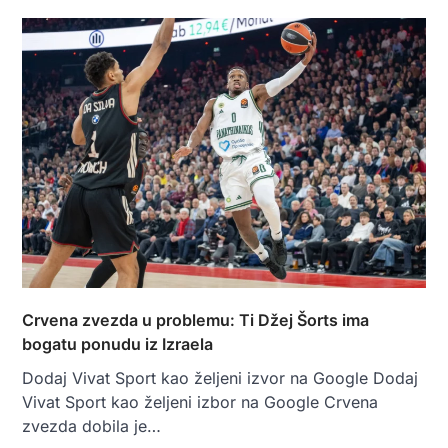
Crvena zvezda u problemu: Ti Džej Šorts ima
bogatu ponudu iz Izraela
Dodaj Vivat Sport kao željeni izvor na Google Dodaj
Vivat Sport kao željeni izbor na Google Crvena
zvezda dobila je…