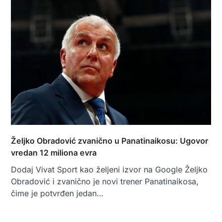
Željko Obradović zvanično u Panatinaikosu: Ugovor
vredan 12 miliona evra
Dodaj Vivat Sport kao željeni izvor na Google Željko
Obradović i zvanično je novi trener Panatinaikosa,
čime je potvrđen jedan…