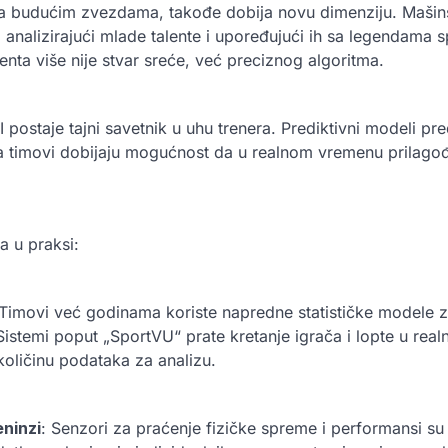
za budućim zvezdama, takođe dobija novu dimenziju. Mašin
, analizirajući mlade talente i upoređujući ih sa legendama 
nta više nije stvar sreće, već preciznog algoritma.
postaje tajni savetnik u uhu trenera. Prediktivni modeli pre
, a timovi dobijaju mogućnost da u realnom vremenu prilagođ
a u praksi:
 Timovi već godinama koriste napredne statističke modele z
 Sistemi poput „SportVU“ prate kretanje igrača i lopte u re
oličinu podataka za analizu.
eninzi
: Senzori za praćenje fizičke spreme i performansi su 