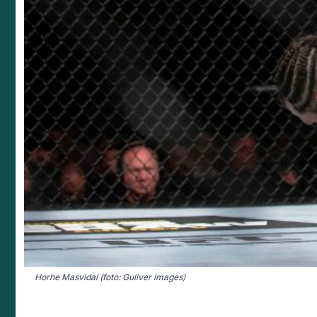
Horhe Masvidal (foto: Guliver images)