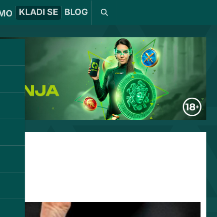
KLADI SE
BLOG
MO