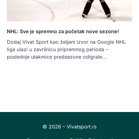
NHL: Sve je spremno za početak nove sezone!
Dodaj Vivat Sport kao željeni izvor na Google NHL
liga ulazi u završnicu pripremnog perioda –
poslednje utakmice predsezone odigrale…