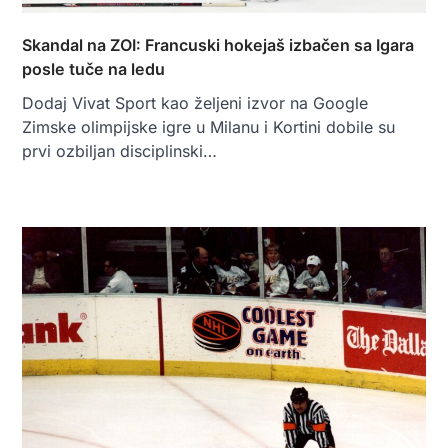
Skandal na ZOI: Francuski hokejaš izbačen sa Igara
posle tuče na ledu
Dodaj Vivat Sport kao željeni izvor na Google
Zimske olimpijske igre u Milanu i Kortini dobile su
prvi ozbiljan disciplinski…