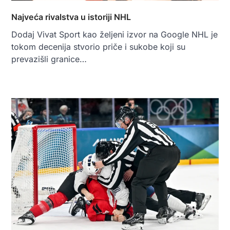
Najveća rivalstva u istoriji NHL
Dodaj Vivat Sport kao željeni izvor na Google NHL je
tokom decenija stvorio priče i sukobe koji su
prevazišli granice…