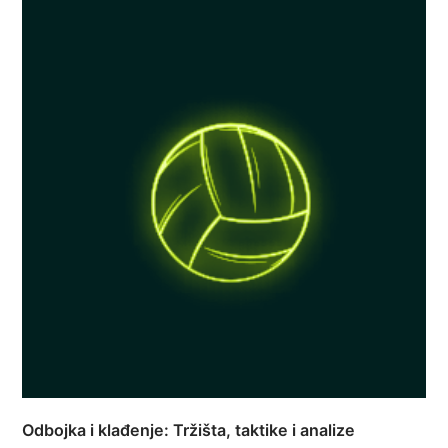
Odbojka i klađenje: Tržišta, taktike i analize