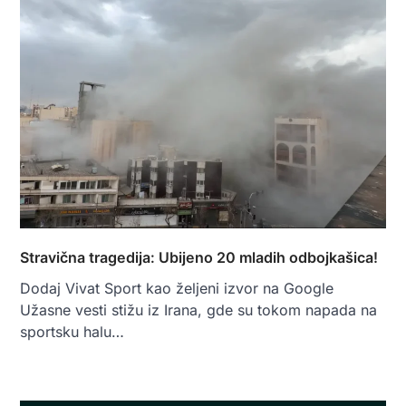
Stravična tragedija: Ubijeno 20 mladih odbojkašica!
Dodaj Vivat Sport kao željeni izvor na Google
Užasne vesti stižu iz Irana, gde su tokom napada na
sportsku halu…