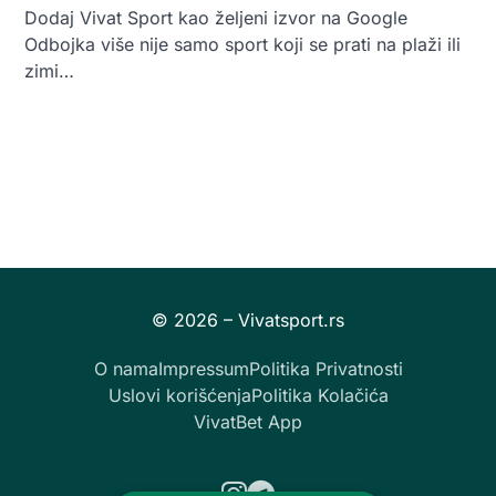
Dodaj Vivat Sport kao željeni izvor na Google
Odbojka više nije samo sport koji se prati na plaži ili
zimi…
O nama
Impressum
Politika Privatnosti
Uslovi korišćenja
Politika Kolačića
VivatBet App