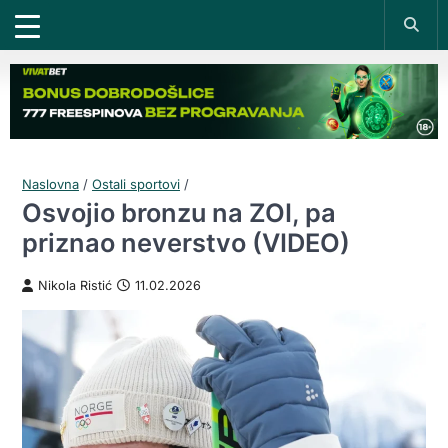
Naslovna
/
Ostali sportovi
/
Osvojio bronzu na ZOI, pa
priznao neverstvo (VIDEO)
Nikola Ristić
11.02.2026