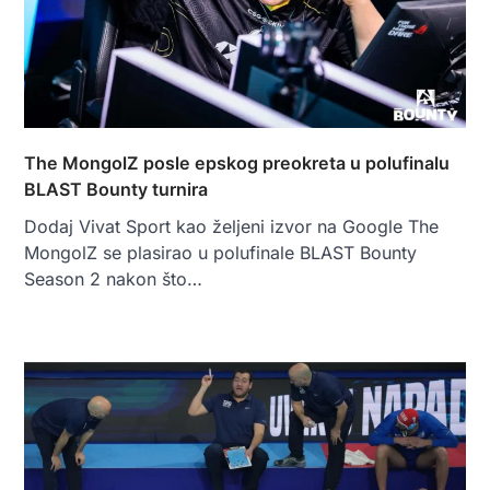
The MongolZ posle epskog preokreta u polufinalu
BLAST Bounty turnira
Dodaj Vivat Sport kao željeni izvor na Google The
MongolZ se plasirao u polufinale BLAST Bounty
Season 2 nakon što…