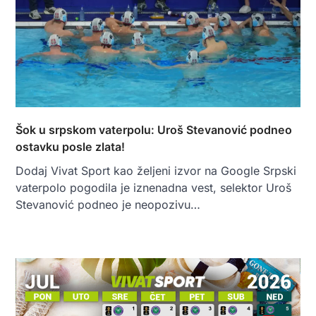
Šok u srpskom vaterpolu: Uroš Stevanović podneo
ostavku posle zlata!
Dodaj Vivat Sport kao željeni izvor na Google Srpski
vaterpolo pogodila je iznenadna vest, selektor Uroš
Stevanović podneo je neopozivu…