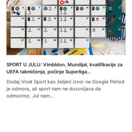
SPORT U JULU: Vimbldon, Mundijal, kvalifikacije za
UEFA takmičenja, počinje Superliga…
Dodaj Vivat Sport kao željeni izvor na Google Period
je odmora, ali sport nam ne dozvoljava da
odmorimo. Jul nam…