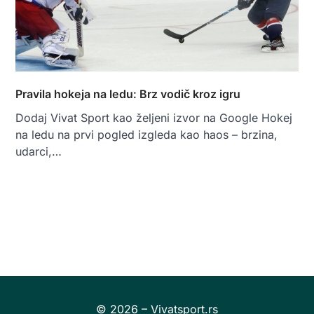
Pravila hokeja na ledu: Brz vodič kroz igru
Dodaj Vivat Sport kao željeni izvor na Google Hokej
na ledu na prvi pogled izgleda kao haos – brzina,
udarci,…