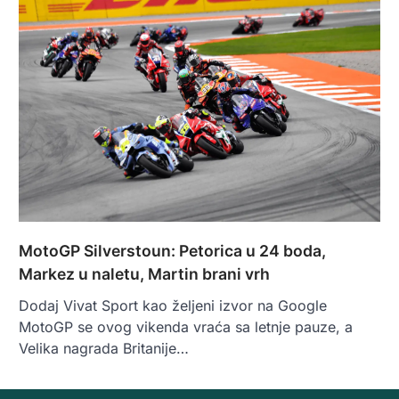
MotoGP Silverstoun: Petorica u 24 boda,
Markez u naletu, Martin brani vrh
Dodaj Vivat Sport kao željeni izvor na Google
MotoGP se ovog vikenda vraća sa letnje pauze, a
Velika nagrada Britanije…