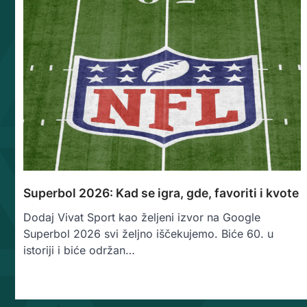
Superbol 2026: Kad se igra, gde, favoriti i kvote
Dodaj Vivat Sport kao željeni izvor na Google
Superbol 2026 svi željno iščekujemo. Biće 60. u
istoriji i biće održan…