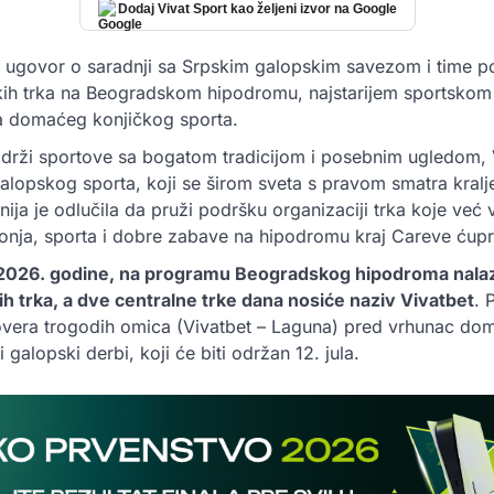
Dodaj Vivat Sport kao željeni izvor na Google
e ugovor o saradnji sa Srpskim galopskim savezom i time p
skih trka na Beogradskom hipodromu, najstarijem sportskom
a domaćeg konjičkog sporta.
drži sportove sa bogatom tradicijom i posebnim ugledom, V
lopskog sporta, koji se širom sveta s pravom smatra kral
ja je odlučila da pruži podršku organizaciji trka koje već
 konja, sporta i dobre zabave na hipodromu kraj Careve ćupri
a 2026. godine, na programu Beogradskog hipodroma nalaz
ih trka, a dve centralne trke dana nosiće naziv Vivatbet
. 
rovera trogodih omica (Vivatbet – Laguna) pred vrhunac d
 galopski derbi, koji će biti održan 12. jula.