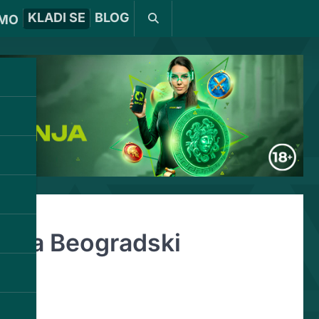
KLADI SE
BLOG
MO
že na Beogradski