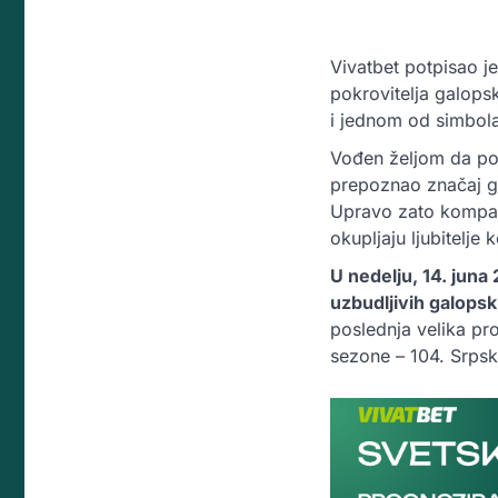
Vivatbet potpisao j
pokrovitelja galop
i jednom od simbol
Vođen željom da po
prepoznao značaj ga
Upravo zato kompani
okupljaju ljubitelje
U nedelju, 14. jun
uzbudljivih galopsk
poslednja velika p
sezone – 104. Srpski