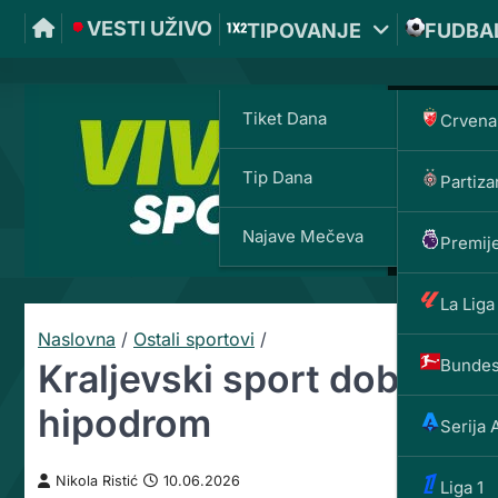
VESTI UŽIVO
TIPOVANJE
FUDBA
Tiket Dana
Crvena
Tip Dana
Partiza
Najave Mečeva
Premije
La Liga
Naslovna
/
Ostali sportovi
/
Bundes
Kraljevski sport dobio no
hipodrom
Serija 
Nikola Ristić
10.06.2026
Liga 1