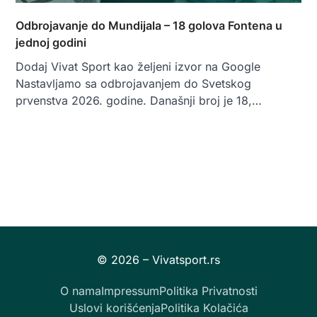
Odbrojavanje do Mundijala – 18 golova Fontena u
jednoj godini
Dodaj Vivat Sport kao željeni izvor na Google
Nastavljamo sa odbrojavanjem do Svetskog
prvenstva 2026. godine. Današnji broj je 18,…
O nama
Impressum
Politika Privatnosti
Uslovi korišćenja
Politika Kolačića