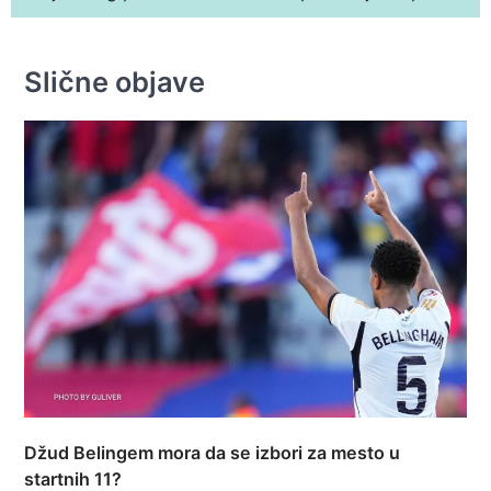
Slične objave
Džud Belingem mora da se izbori za mesto u
startnih 11?