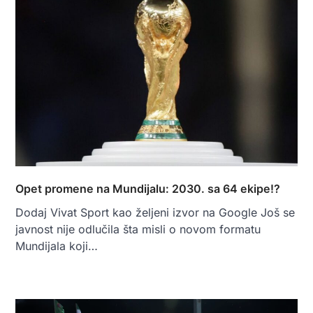
Opet promene na Mundijalu: 2030. sa 64 ekipe!?
Dodaj Vivat Sport kao željeni izvor na Google Još se
javnost nije odlučila šta misli o novom formatu
Mundijala koji…