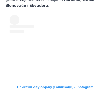
Slonovače
i
Ekvadora
.
Прикажи ову објаву у апликацији Instagram