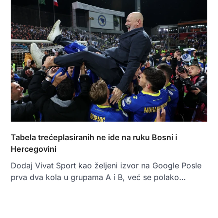
Tabela trećeplasiranih ne ide na ruku Bosni i
Hercegovini
Dodaj Vivat Sport kao željeni izvor na Google Posle
prva dva kola u grupama A i B, već se polako…