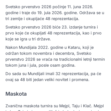
Svetsko prvenstvo 2026 počinje 11. juna 2026.
godine i traje do 19. jula 2026. godine. Održava se u
tri zemlje i okupljaće 48 reprezentacija.
Svetsko prvenstvo 2026 biće 23. izdanje turnira i
prvo koje će okupljati 48 reprezentacija, kao i prvo
koje se igra u tri države.
Nakon Mundijala 2022. godine u Kataru, koji je
održan tokom novembra i decembra, Svetsko
prvenstvo 2026 se vraća na tradicionalni letnji termin
tokom juna i jula, posle osam godina.
Do sada su Mundijali imali 32 reprezentacija, pa će
ovaj sa 48 biti jedan veliki novitet i promena.
Maskota
Zvanična maskota turnira su Mejpl, Taju i Klač. Mejpl