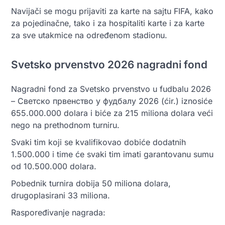
Navijači se mogu prijaviti za karte na sajtu FIFA, kako
za pojedinačne, tako i za hospitaliti karte i za karte
za sve utakmice na određenom stadionu.
Svetsko prvenstvo 2026 nagradni fond
Nagradni fond za Svetsko prvenstvo u fudbalu 2026
– Светско првенство у фудбалу 2026 (ćir.) iznosiće
655.000.000 dolara i biće za 215 miliona dolara veći
nego na prethodnom turniru.
Svaki tim koji se kvalifikovao dobiće dodatnih
1.500.000 i time će svaki tim imati garantovanu sumu
od 10.500.000 dolara.
Pobednik turnira dobija 50 miliona dolara,
drugoplasirani 33 miliona.
Raspoređivanje nagrada: