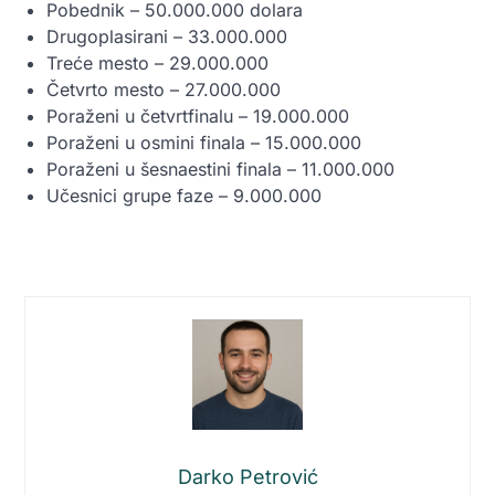
Pobednik – 50.000.000 dolara
Drugoplasirani – 33.000.000
Treće mesto – 29.000.000
Četvrto mesto – 27.000.000
Poraženi u četvrtfinalu – 19.000.000
Poraženi u osmini finala – 15.000.000
Poraženi u šesnaestini finala – 11.000.000
Učesnici grupe faze – 9.000.000
Darko Petrović