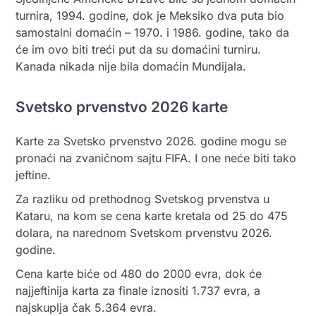
turnira, 1994. godine, dok je Meksiko dva puta bio
samostalni domaćin – 1970. i 1986. godine, tako da
će im ovo biti treći put da su domaćini turniru.
Kanada nikada nije bila domaćin Mundijala.
Svetsko prvenstvo 2026 karte
Karte za Svetsko prvenstvo 2026. godine mogu se
pronaći na zvaničnom sajtu FIFA. I one neće biti tako
jeftine.
Za razliku od prethodnog Svetskog prvenstva u
Kataru, na kom se cena karte kretala od 25 do 475
dolara, na narednom Svetskom prvenstvu 2026.
godine.
Cena karte biće od 480 do 2000 evra, dok će
najjeftinija karta za finale iznositi 1.737 evra, a
najskuplja čak 5.364 evra.