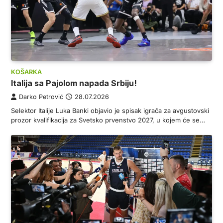
KOŠARKA
Italija sa Pajolom napada Srbiju!
Darko Petrović
28.07.2026
Selektor Italije Luka Banki objavio je spisak igrača za avgustovski
prozor kvalifikacija za Svetsko prvenstvo 2027, u kojem će se…