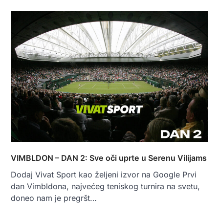
VIMBLDON – DAN 2: Sve oči uprte u Serenu Vilijams
Dodaj Vivat Sport kao željeni izvor na Google Prvi
dan Vimbldona, najvećeg teniskog turnira na svetu,
doneo nam je pregršt…