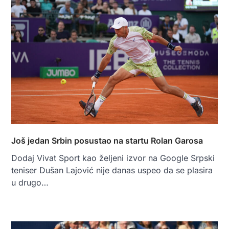
Još jedan Srbin posustao na startu Rolan Garosa
Dodaj Vivat Sport kao željeni izvor na Google Srpski
teniser Dušan Lajović nije danas uspeo da se plasira
u drugo…