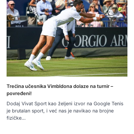
Trećina učesnika Vimbldona dolaze na turnir –
povređeni!
Dodaj Vivat Sport kao željeni izvor na Google Tenis
je brutalan sport, i već nas je navikao na brojne
fizičke…