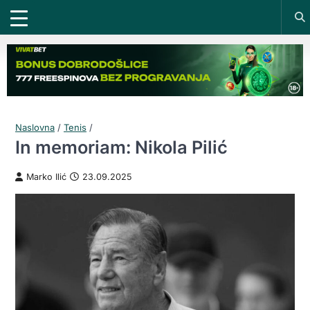
Naslovna
/
Tenis
/
In memoriam: Nikola Pilić
Marko Ilić
23.09.2025