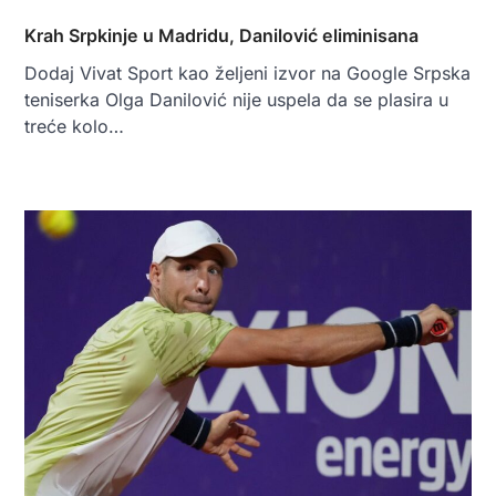
Krah Srpkinje u Madridu, Danilović eliminisana
Dodaj Vivat Sport kao željeni izvor na Google Srpska
teniserka Olga Danilović nije uspela da se plasira u
treće kolo…