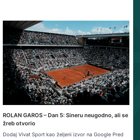
ROLAN GAROS – Dan 5: Sineru neugodno, ali se
žreb otvorio
Dodaj Vivat Sport kao željeni izvor na Google Pred