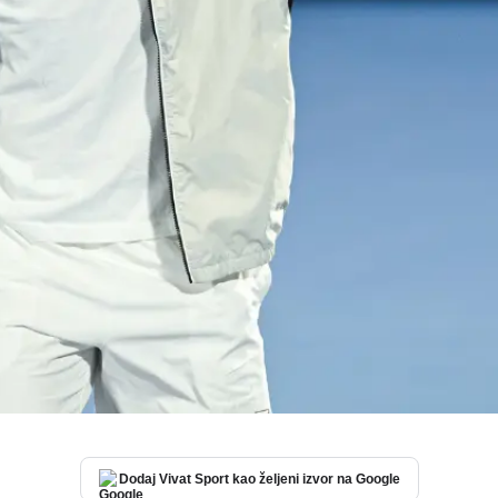
Dodaj Vivat Sport kao željeni izvor na Google