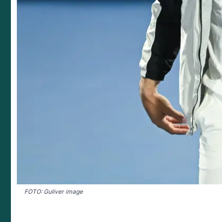
FOTO: Guliver image