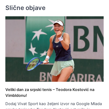
Slične objave
Veliki dan za srpski tenis – Teodora Kostović na
Vimbldonu!
Dodaj Vivat Sport kao željeni izvor na Google Mlada