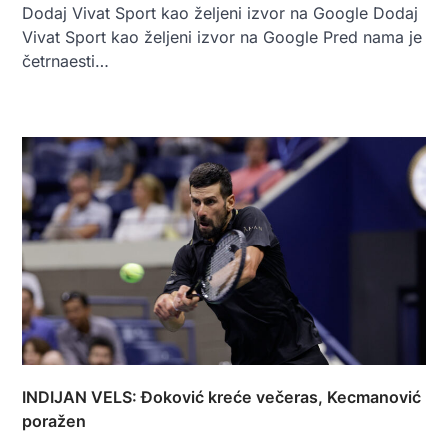
Dodaj Vivat Sport kao željeni izvor na Google Dodaj
Vivat Sport kao željeni izvor na Google Pred nama je
četrnaesti…
INDIJAN VELS: Đoković kreće večeras, Kecmanović
poražen