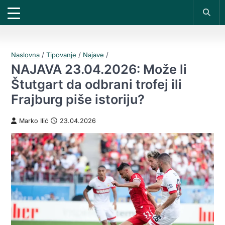
X
*PROMOKOD:
TIKET1000
18+
DOBIJAŠ TIKET NA
UPLATI DEPOZIT
VIVAT
BET
1000 RSD
200 RSD
REGISTRUJ SE
Naslovna
/
Tipovanje
/
Najave
/
NAJAVA 23.04.2026: Može li
Štutgart da odbrani trofej ili
Fraјburg piše istoriju?
Marko Ilić
23.04.2026