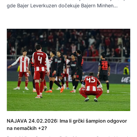
gde Bajer Leverkuzen dočekuje Bajern Minhen…
NAJAVA 24.02.2026: Ima li grčki šampion odgovor
na nemačkih +2?