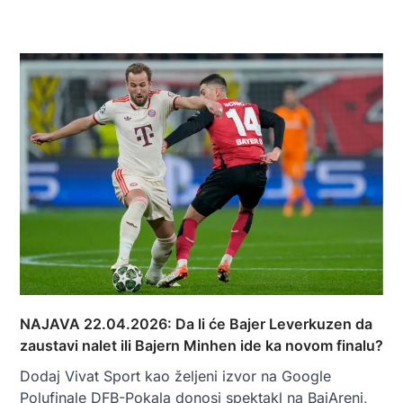
NAJAVA 22.04.2026: Da li će Bajer Leverkuzen da
zaustavi nalet ili Bajern Minhen ide ka novom finalu?
Dodaj Vivat Sport kao željeni izvor na Google
Polufinale DFB-Pokala donosi spektakl na BajAreni,