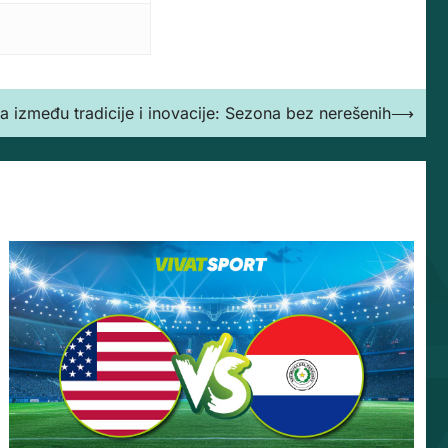
ga između tradicije i inovacije: Sezona bez nerešenih
⟶