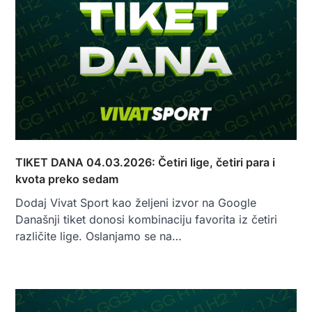
TIKET DANA 04.03.2026: Četiri lige, četiri para i
kvota preko sedam
Dodaj Vivat Sport kao željeni izvor na Google
Današnji tiket donosi kombinaciju favorita iz četiri
različite lige. Oslanjamo se na…