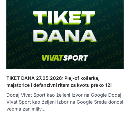
TIKET DANA 27.05.2026: Plej-of košarka,
majstorice i defanzivni ritam za kvotu preko 12!
Dodaj Vivat Sport kao željeni izvor na Google Dodaj
Vivat Sport kao željeni izbor na Google Sreda donosi
veoma zanimljiv…