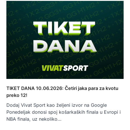
TIKET DANA 10.06.2026: Četiri jaka para za kvotu
preko 12!
Dodaj Vivat Sport kao željeni izvor na Google
Ponedeljak donosi spoj košarkaških finala u Evropi i
NBA finala, uz nekoliko…